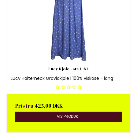
Lucy Kjole - str. L-XL
Lucy Halterneck Gravidkjole i 100% viskose - lang
Pris fra
425,00 DKK
VIS PRODUKT