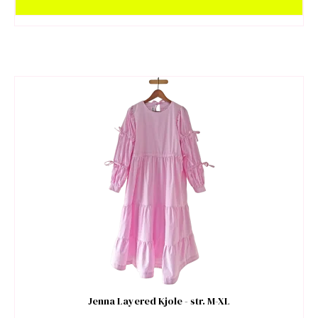
Jenna Layered Kjole - str. M-XL