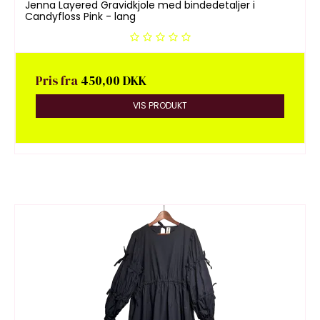
Jenna Layered Gravidkjole med bindedetaljer i
Candyfloss Pink - lang
Pris fra
450,00 DKK
VIS PRODUKT