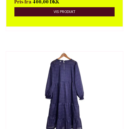
Pris fra
400,00 DKK
VIS PRODUKT