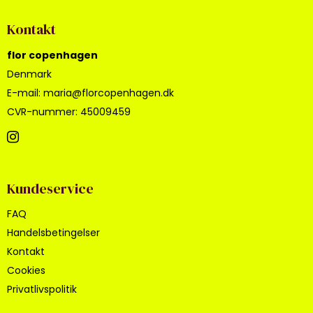
Kontakt
flor copenhagen
Denmark
E-mail
:
maria@florcopenhagen.dk
CVR-nummer
:
45009459
Kundeservice
FAQ
Handelsbetingelser
Kontakt
Cookies
Privatlivspolitik