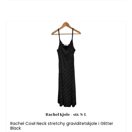
Rachel Kjole - str. S-L
Rachel Cowl Neck stretchy graviditetskjole i Glitter
Black