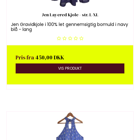
Jen Layered Kjole - str. L-XL
Jen Gravidkjole i 100% let gennemsigtig bomuld i navy
blå - lang
Pris fra
450,00 DKK
VIS PRODUKT