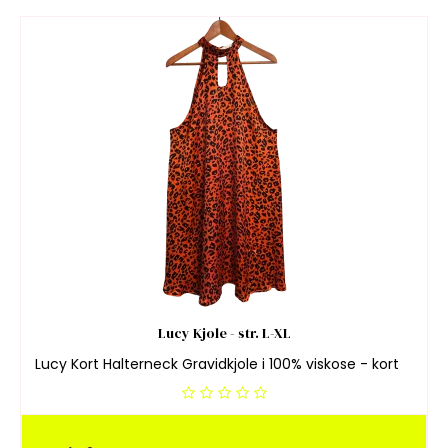
Lucy Kjole - str. L-XL
Lucy Kort Halterneck Gravidkjole i 100% viskose - kort