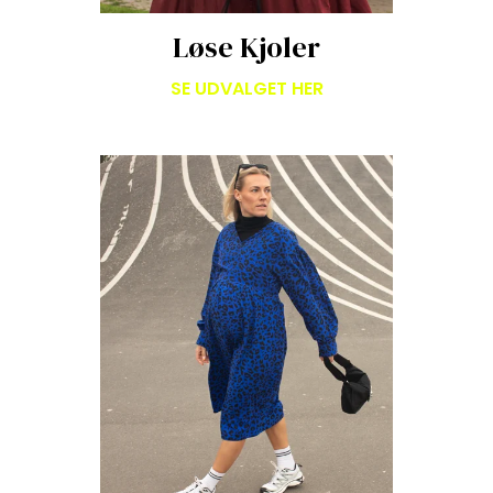
Løse Kjoler
SE UDVALGET HER