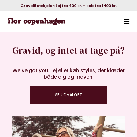
Graviditetskjoler: Lej fra 400 kr. – køb fra 1400 kr.
Gravid, og intet at tage på?
We've got you. Lej eller køb styles, der klæder
både dig og maven.
SE UDVALGET