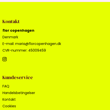
Kontakt
flor copenhagen
Denmark
E-mail
:
maria@florcopenhagen.dk
CVR-nummer
:
45009459
Kundeservice
FAQ
Handelsbetingelser
Kontakt
Cookies