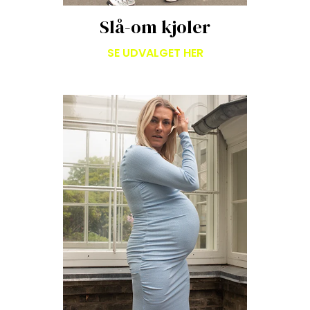
Slå-om kjoler
SE UDVALGET HER