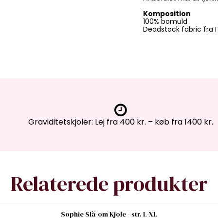
Komposition
100% bomuld
Deadstock fabric fra F
Graviditetskjoler: Lej fra 400 kr. – køb fra 1400 kr.
Relaterede produkter
Sophie Slå-om Kjole - str. L-XL