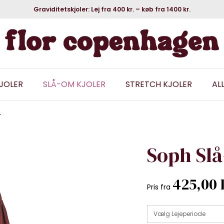
Graviditetskjoler: Lej fra 400 kr. – køb fra 1400 kr.
KJOLER
SLÅ-OM KJOLER
STRETCH KJOLER
AL
L
Soph Slå
425,00
Pris fra
Vælg Lejeperiode