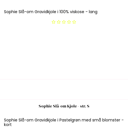
Sophie Slå-om Gravidkjole i 100% viskose - lang
Sophie Slå-om Kjole - str. S
Sophie Slå-om Gravidkjole i Pastelgrøn med små blomster -
kort