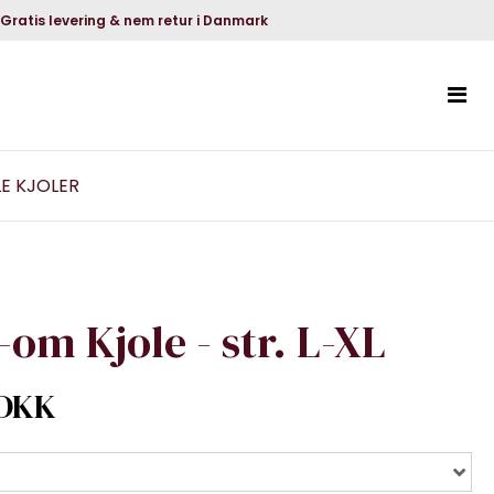
Gratis levering & nem retur i Danmark
LE KJOLER
-om Kjole - str. L-XL
 DKK