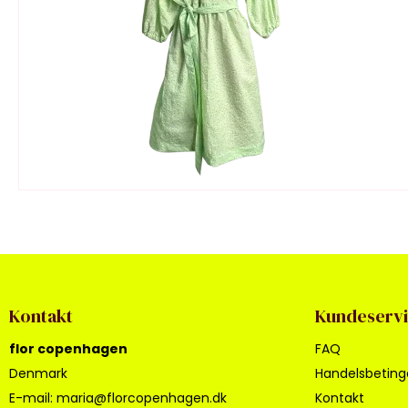
Kontakt
Kundeserv
flor copenhagen
FAQ
Denmark
Handelsbeting
E-mail
:
maria@florcopenhagen.dk
Kontakt