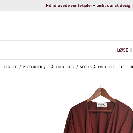
Håndlavede ventekjoler – unikt dansk design
LØSE 
FORSIDE
/
PRODUKTER
/
SLÅ-OM KJOLER
/
SOPH SLÅ-OM KJOLE - STR. L-X